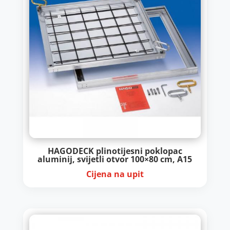
HAGODECK plinotijesni poklopac
aluminij, svijetli otvor 100×80 cm, A15
Cijena na upit