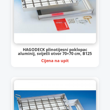
HAGODECK plinotijesni poklopac
aluminij, svijetli otvor 70×70 cm, B125
Cijena na upit