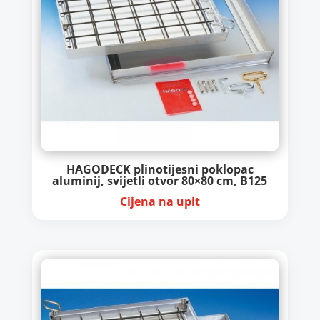
HAGODECK plinotijesni poklopac
aluminij, svijetli otvor 80×80 cm, B125
Cijena na upit