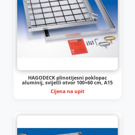
HAGODECK plinotijesni poklopac
aluminij, svijetli otvor 100×60 cm, A15
Cijena na upit