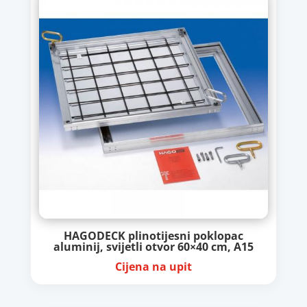
HAGODECK plinotijesni poklopac
aluminij, svijetli otvor 60×40 cm, A15
Cijena na upit