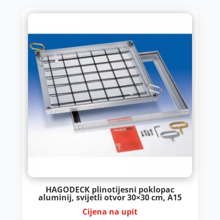
HAGODECK plinotijesni poklopac
aluminij, svijetli otvor 30×30 cm, A15
Cijena na upit