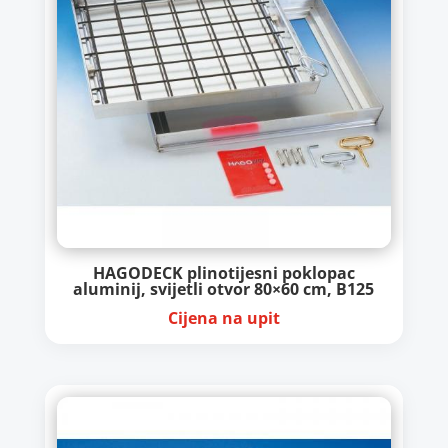
HAGODECK plinotijesni poklopac
aluminij, svijetli otvor 80×60 cm, B125
Cijena na upit