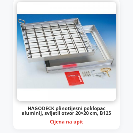
HAGODECK plinotijesni poklopac
aluminij, svijetli otvor 20×20 cm, B125
Cijena na upit