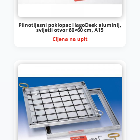
Plinotijesni poklopac HagoDesk aluminij,
svijetli otvor 60×60 cm, A15
Cijena na upit