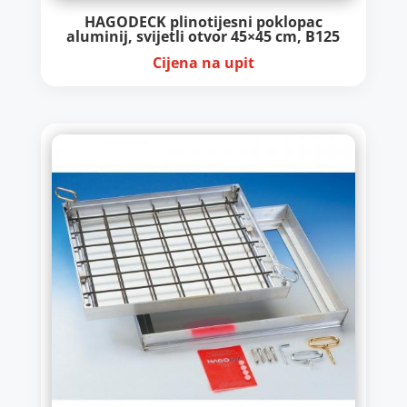
HAGODECK plinotijesni poklopac
aluminij, svijetli otvor 45×45 cm, B125
Cijena na upit