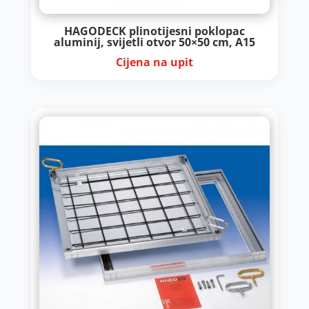
HAGODECK plinotijesni poklopac
aluminij, svijetli otvor 50×50 cm, A15
Cijena na upit