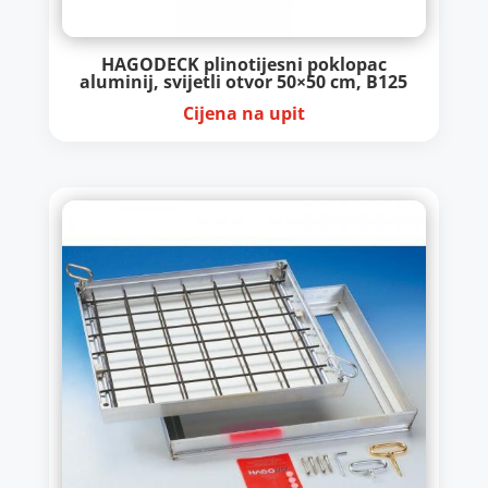
HAGODECK plinotijesni poklopac
aluminij, svijetli otvor 50×50 cm, B125
Cijena na upit