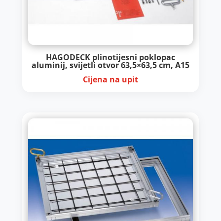
HAGODECK plinotijesni poklopac
aluminij, svijetli otvor 63,5×63,5 cm, A15
Cijena na upit