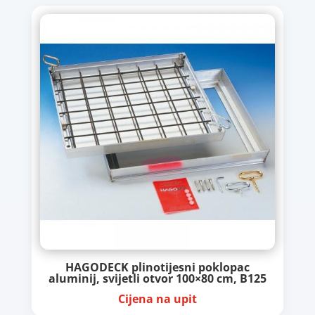
HAGODECK plinotijesni poklopac
aluminij, svijetli otvor 100×80 cm, B125
Cijena na upit