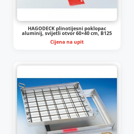
HAGODECK plinotijesni poklopac
aluminij, svijetli otvor 60×40 cm, B125
Cijena na upit