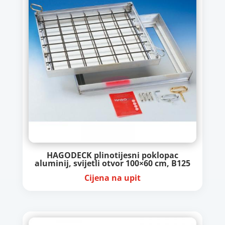
HAGODECK plinotijesni poklopac
aluminij, svijetli otvor 100×60 cm, B125
Cijena na upit