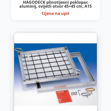
HAGODECK plinotijesni poklopac
aluminij, svijetli otvor 45×45 cm, A15
Cijena na upit