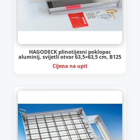
HAGODECK plinotijesni poklopac
aluminij, svijetli otvor 63,5×63,5 cm, B125
Cijena na upit