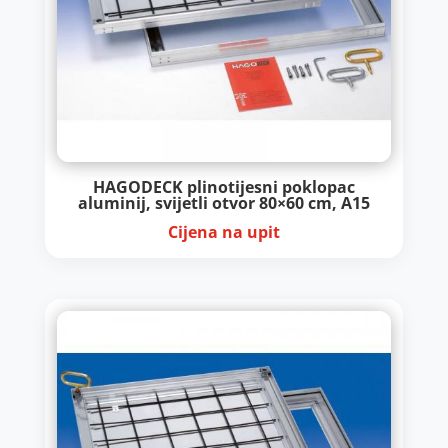
HAGODECK plinotijesni poklopac
aluminij, svijetli otvor 80×60 cm, A15
Cijena na upit