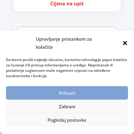
Cijena na upit
Upravljanje pristankom za
kolačiće
Da bismo pružili najbolje iskustvo, koristimo tehnologije poput kolačića
za čuvanje i/ili pristup informacijama o uređaju. Nepristanak ili
povlačenje suglasnosti može negativno utjecati na određene
karakteristike i funkcije.
Prihvati
Zabrani
Pogledaj postavke