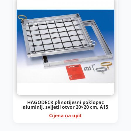
HAGODECK plinotijesni poklopac
aluminij, svijetli otvor 20×20 cm, A15
Cijena na upit