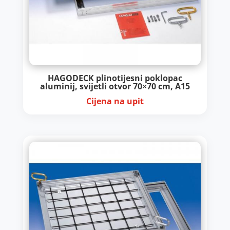
HAGODECK plinotijesni poklopac
aluminij, svijetli otvor 70×70 cm, A15
Cijena na upit