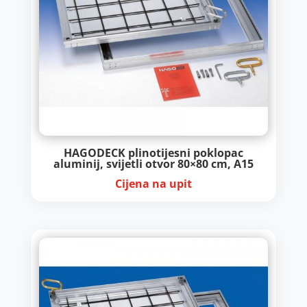
HAGODECK plinotijesni poklopac
aluminij, svijetli otvor 80×80 cm, A15
Cijena na upit