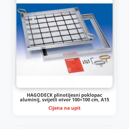
HAGODECK plinotijesni poklopac
aluminij, svijetli otvor 100×100 cm, A15
Cijena na upit