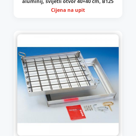
aluminij, svijetli otvor 40×40 cm, B125
Cijena na upit