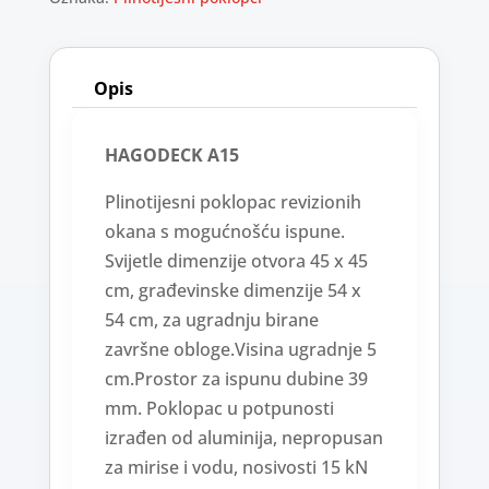
Opis
HAGODECK A15
Plinotijesni poklopac revizionih
okana s mogućnošću ispune.
Svijetle dimenzije otvora 45 x 45
cm, građevinske dimenzije 54 x
54 cm, za ugradnju birane
završne obloge.Visina ugradnje 5
cm.Prostor za ispunu dubine 39
mm. Poklopac u potpunosti
izrađen od aluminija, nepropusan
za mirise i vodu, nosivosti 15 kN