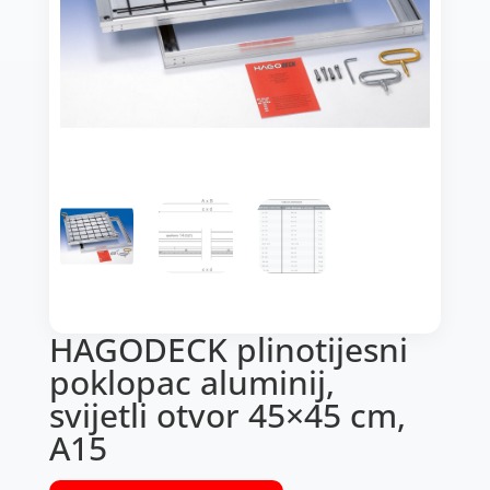
HAGODECK plinotijesni
poklopac aluminij,
svijetli otvor 45×45 cm,
A15