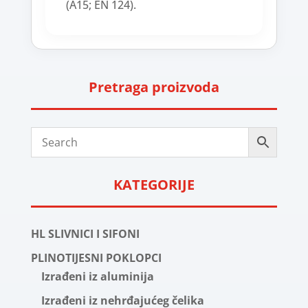
(A15; EN 124).
Pretraga proizvoda
KATEGORIJE
HL SLIVNICI I SIFONI
PLINOTIJESNI POKLOPCI
Izrađeni iz aluminija
Izrađeni iz nehrđajućeg čelika