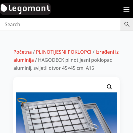
Početna
/
PLINOTIJESNI POKLOPCI
/
Izrađeni iz
aluminija
/ HAGODECK plinotijesni poklopac
aluminij, svijetli otvor 45×45 cm, A15