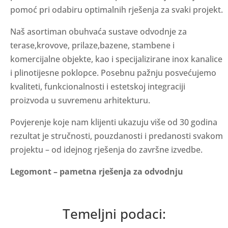
pomoć pri odabiru optimalnih rješenja za svaki projekt.
Naš asortiman obuhvaća sustave odvodnje za
terase,krovove, prilaze,bazene, stambene i
komercijalne objekte, kao i specijalizirane inox kanalice
i plinotijesne poklopce. Posebnu pažnju posvećujemo
kvaliteti, funkcionalnosti i estetskoj integraciji
proizvoda u suvremenu arhitekturu.
Povjerenje koje nam klijenti ukazuju više od 30 godina
rezultat je stručnosti, pouzdanosti i predanosti svakom
projektu – od idejnog rješenja do završne izvedbe.
Legomont – pametna rješenja za odvodnju
Temeljni podaci: