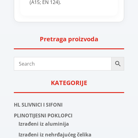
(A15; EN 124).
Pretraga proizvoda
KATEGORIJE
HL SLIVNICI I SIFONI
PLINOTIJESNI POKLOPCI
Izrađeni iz aluminija
Izrađeni iz nehrđajućeg čelika