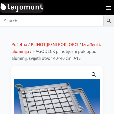
Početna
/
PLINOTIJESNI POKLOPCI
/
Izrađeni iz
aluminija
/ HAGODECK plinotijesni poklopac
aluminij, svijetli otvor 40×40 cm, A15