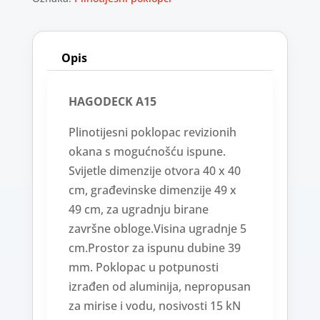
Opis
HAGODECK A15
Plinotijesni poklopac revizionih
okana s mogućnošću ispune.
Svijetle dimenzije otvora 40 x 40
cm, građevinske dimenzije 49 x
49 cm, za ugradnju birane
završne obloge.Visina ugradnje 5
cm.Prostor za ispunu dubine 39
mm. Poklopac u potpunosti
izrađen od aluminija, nepropusan
za mirise i vodu, nosivosti 15 kN