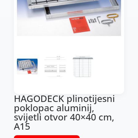
HAGODECK plinotijesni
poklopac aluminij,
svijetli otvor 40×40 cm,
A15