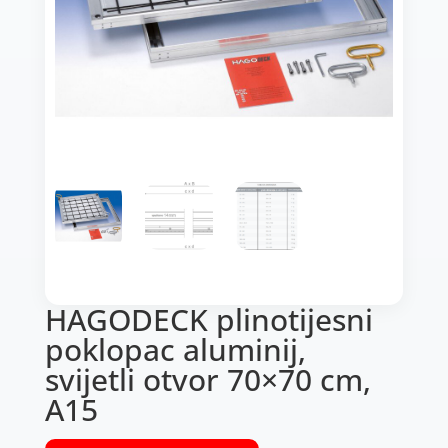
HAGODECK plinotijesni
poklopac aluminij,
svijetli otvor 70×70 cm,
A15