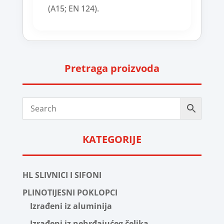
(A15; EN 124).
Pretraga proizvoda
KATEGORIJE
HL SLIVNICI I SIFONI
PLINOTIJESNI POKLOPCI
Izrađeni iz aluminija
Izrađeni iz nehrđajućeg čelika