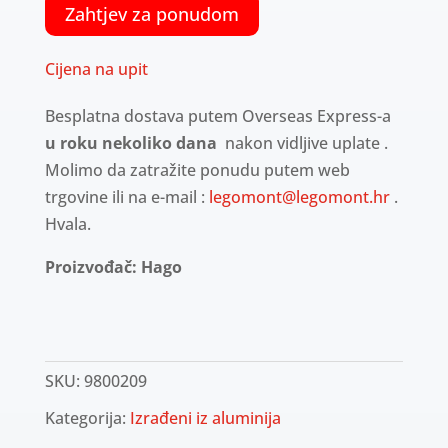
Zahtjev za ponudom
Cijena na upit
Besplatna dostava putem Overseas Express-a
u roku nekoliko dana
nakon vidljive uplate .
Molimo da zatražite ponudu putem web
trgovine ili na e-mail :
legomont@legomont.hr
.
Hvala.
Proizvođač: Hago
SKU:
9800209
Kategorija:
Izrađeni iz aluminija