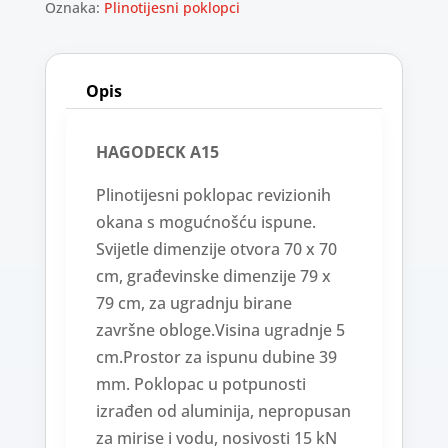
Oznaka:
Plinotijesni poklopci
Opis
HAGODECK A15
Plinotijesni poklopac revizionih
okana s mogućnošću ispune.
Svijetle dimenzije otvora 70 x 70
cm, građevinske dimenzije 79 x
79 cm, za ugradnju birane
završne obloge.Visina ugradnje 5
cm.Prostor za ispunu dubine 39
mm. Poklopac u potpunosti
izrađen od aluminija, nepropusan
za mirise i vodu, nosivosti 15 kN