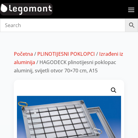
Početna
/
PLINOTIJESNI POKLOPCI
/
Izrađeni iz
aluminija
/ HAGODECK plinotijesni poklopac
aluminij, svijetli otvor 70×70 cm, A15