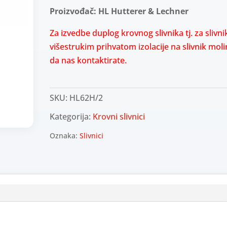
Proizvođač: HL Hutterer & Lechner
Za izvedbe duplog krovnog slivnika tj. za slivni
višestrukim prihvatom izolacije na slivnik mol
da nas kontaktirate.
SKU:
HL62H/2
Kategorija:
Krovni slivnici
Oznaka:
Slivnici