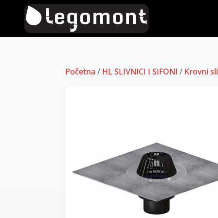
Početna
/
HL SLIVNICI I SIFONI
/
Krovni sl