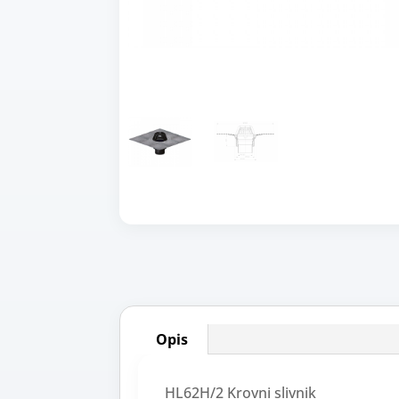
Opis
HL62H/2 Krovni slivnik