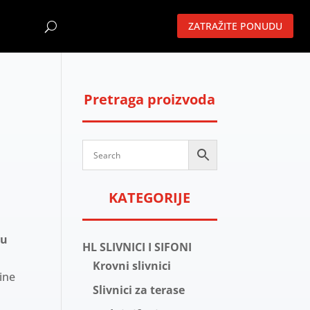
ZATRAŽITE PONUDU
Pretraga proizvoda
KATEGORIJE
a
u
HL SLIVNICI I SIFONI
Krovni slivnici
ine
Slivnici za terase