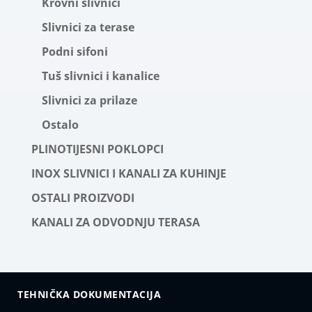
Krovni slivnici
Slivnici za terase
Podni sifoni
Tuš slivnici i kanalice
Slivnici za prilaze
Ostalo
PLINOTIJESNI POKLOPCI
INOX SLIVNICI I KANALI ZA KUHINJE
OSTALI PROIZVODI
KANALI ZA ODVODNJU TERASA
TEHNIČKA DOKUMENTACIJA