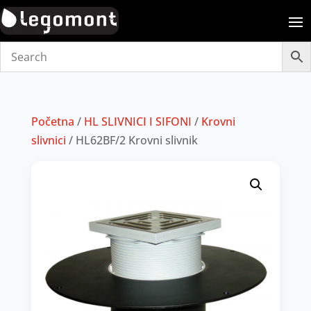
Početna
/
HL SLIVNICI I SIFONI
/
Krovni
slivnici
/ HL62BF/2 Krovni slivnik