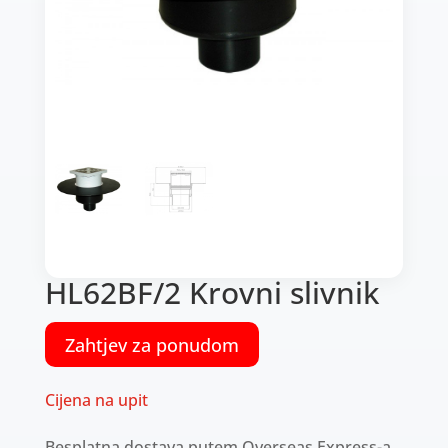
HL62BF/2 Krovni slivnik
Zahtjev za ponudom
Cijena na upit
Besplatna dostava putem Overseas Express-a