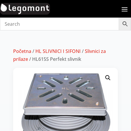
Početna
/
HL SLIVNICI I SIFONI
/
Slivnici za
prilaze
/ HL615S Perfekt slivnik