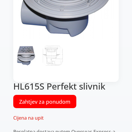
HL615S Perfekt slivnik
Zahtjev za ponudom
Cijena na upit
Besplatna dostava putem Overseas Express-a