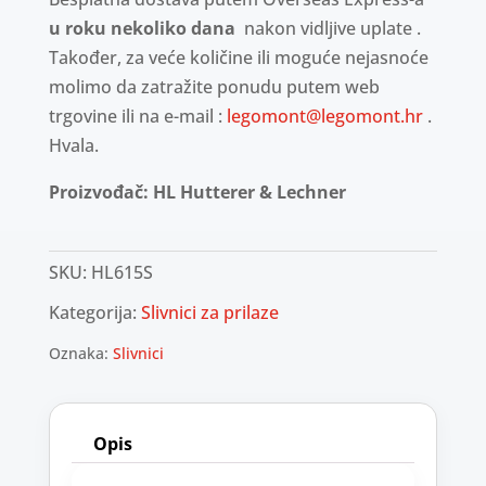
u roku nekoliko dana
nakon vidljive uplate .
Također, za veće količine ili moguće nejasnoće
molimo da zatražite ponudu putem web
trgovine ili na e-mail :
legomont@legomont.hr
.
Hvala.
Proizvođač: HL Hutterer & Lechner
SKU:
HL615S
Kategorija:
Slivnici za prilaze
Oznaka:
Slivnici
Opis