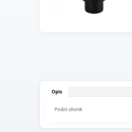
Opis
Podni slivnik