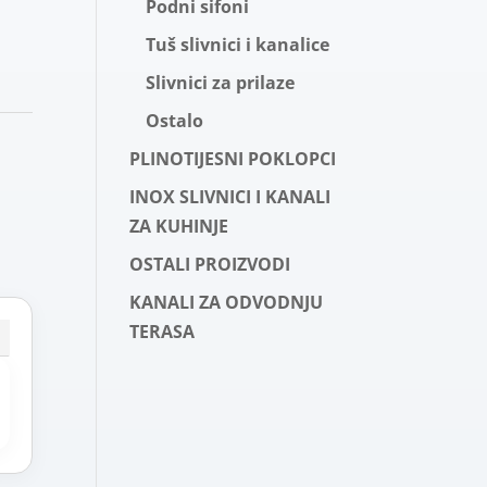
Podni sifoni
Tuš slivnici i kanalice
Slivnici za prilaze
Ostalo
PLINOTIJESNI POKLOPCI
INOX SLIVNICI I KANALI
ZA KUHINJE
OSTALI PROIZVODI
KANALI ZA ODVODNJU
TERASA