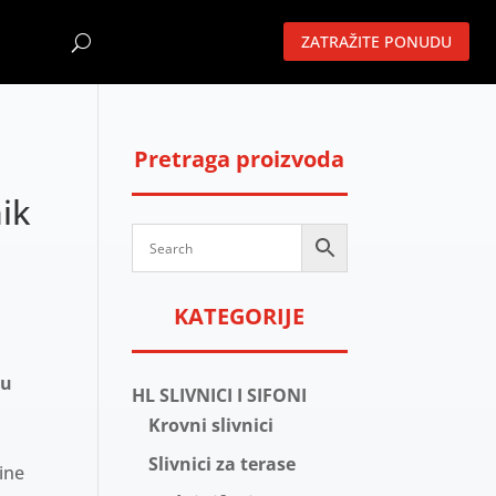
ZATRAŽITE PONUDU
Pretraga proizvoda
ik
KATEGORIJE
a
u
HL SLIVNICI I SIFONI
Krovni slivnici
e
Slivnici za terase
ine