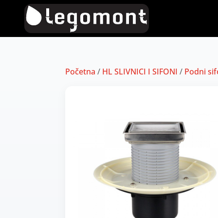
Početna
/
HL SLIVNICI I SIFONI
/
Podni sif