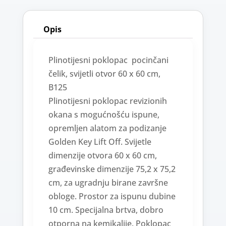
Opis
Plinotijesni poklopac pocinčani
čelik, svijetli otvor 60 x 60 cm,
B125
Plinotijesni poklopac revizionih
okana s mogućnošću ispune,
opremljen alatom za podizanje
Golden Key Lift Off. Svijetle
dimenzije otvora 60 x 60 cm,
građevinske dimenzije 75,2 x 75,2
cm, za ugradnju birane završne
obloge. Prostor za ispunu dubine
10 cm. Specijalna brtva, dobro
otporna na kemikalije. Poklopac