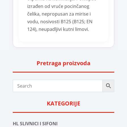
izrađen od vruće pocinčanog
čelika, nepropusan za mirise i
vodu, nosivosti B125 (B125; EN
124), neupadljivi kutni limovi.
Pretraga proizvoda
KATEGORIJE
HL SLIVNICI I SIFONI