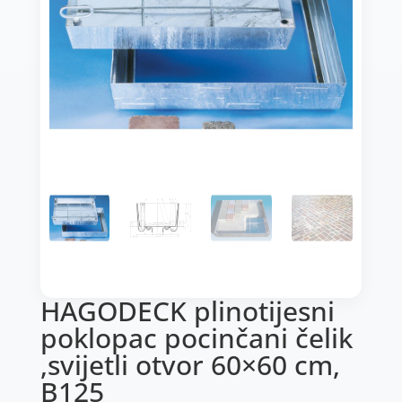
HAGODECK plinotijesni
poklopac pocinčani čelik
,svijetli otvor 60×60 cm,
B125