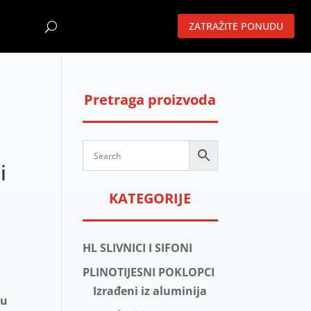
ZATRAŽITE PONUDU
Pretraga proizvoda
i
KATEGORIJE
HL SLIVNICI I SIFONI
PLINOTIJESNI POKLOPCI
Izrađeni iz aluminija
a
u