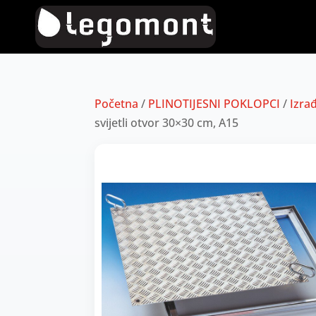
Početna
/
PLINOTIJESNI POKLOPCI
/
Izrađ
svijetli otvor 30×30 cm, A15