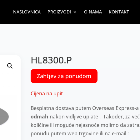
NASLOVNICA
PROIZVODI
O NAMA
KONTAKT
HL8300.P
Zahtjev za ponudom
Cijena na upit
Besplatna dostava putem Overseas Express-a
odmah
nakon vidljive uplate . Također, za ve
količine ili moguće nejasnoće molimo da zatra
ponudu putem web trgovine ili na e-mail :