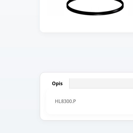
Opis
HL8300.P