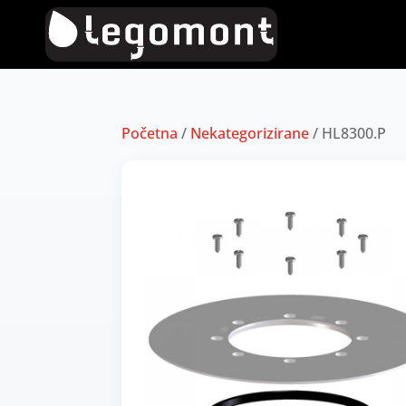
Početna
/
Nekategorizirane
/ HL8300.P