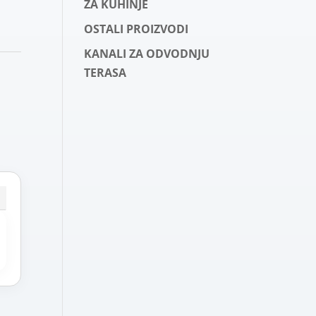
ZA KUHINJE
OSTALI PROIZVODI
KANALI ZA ODVODNJU
TERASA