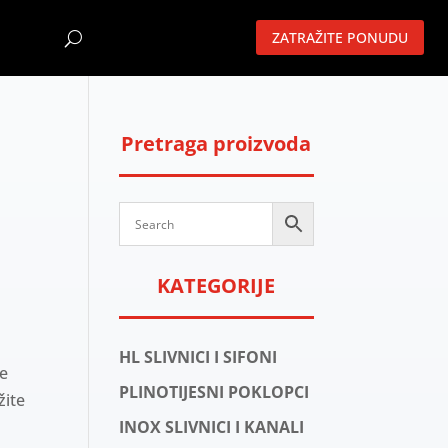
ZATRAŽITE PONUDU
Pretraga proizvoda
KATEGORIJE
HL SLIVNICI I SIFONI
će
PLINOTIJESNI POKLOPCI
žite
INOX SLIVNICI I KANALI