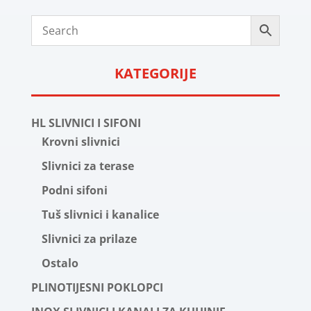
KATEGORIJE
HL SLIVNICI I SIFONI
Krovni slivnici
Slivnici za terase
Podni sifoni
Tuš slivnici i kanalice
Slivnici za prilaze
Ostalo
PLINOTIJESNI POKLOPCI