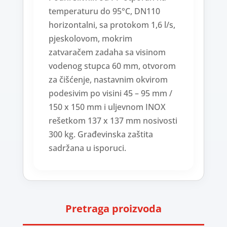
temperaturu do 95°C, DN110
horizontalni, sa protokom 1,6 l/s,
pjeskolovom, mokrim
zatvaračem zadaha sa visinom
vodenog stupca 60 mm, otvorom
za čišćenje, nastavnim okvirom
podesivim po visini 45 – 95 mm /
150 x 150 mm i uljevnom INOX
rešetkom 137 x 137 mm nosivosti
300 kg. Građevinska zaštita
sadržana u isporuci.
Pretraga proizvoda