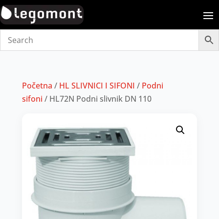
Početna
/
HL SLIVNICI I SIFONI
/
Podni
sifoni
/ HL72N Podni slivnik DN 110