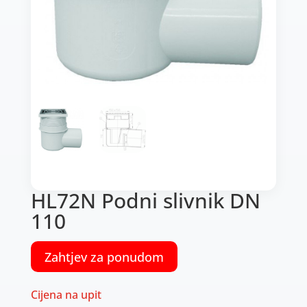
HL72N Podni slivnik DN
110
Zahtjev za ponudom
Cijena na upit