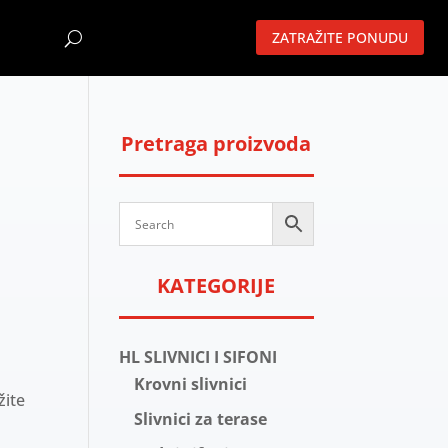
ZATRAŽITE PONUDU
Pretraga proizvoda
KATEGORIJE
HL SLIVNICI I SIFONI
e
Krovni slivnici
žite
Slivnici za terase