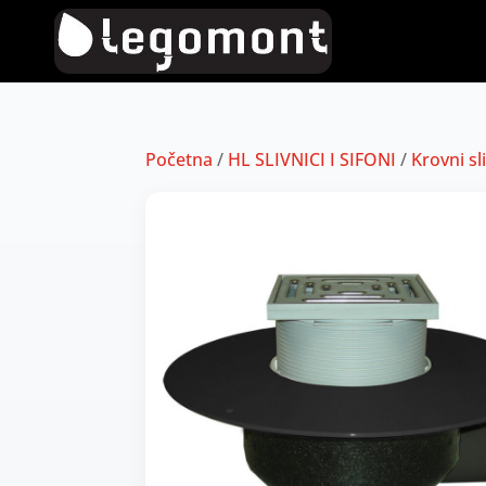
Početna
/
HL SLIVNICI I SIFONI
/
Krovni sl