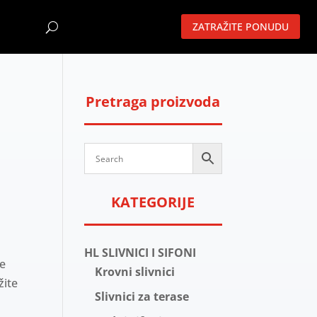
ZATRAŽITE PONUDU
Pretraga proizvoda
KATEGORIJE
HL SLIVNICI I SIFONI
će
Krovni slivnici
žite
Slivnici za terase