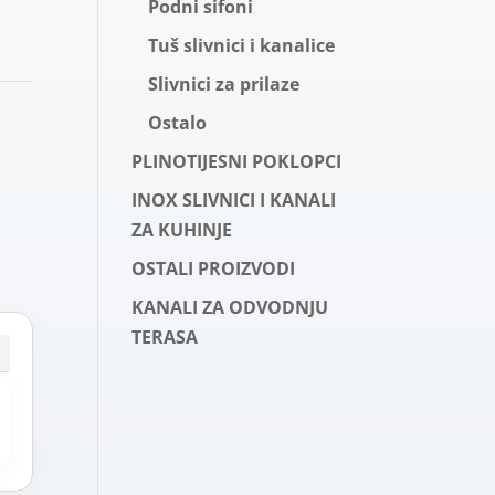
Podni sifoni
Tuš slivnici i kanalice
Slivnici za prilaze
Ostalo
PLINOTIJESNI POKLOPCI
INOX SLIVNICI I KANALI
ZA KUHINJE
OSTALI PROIZVODI
KANALI ZA ODVODNJU
TERASA