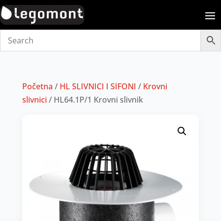
Početna
/
HL SLIVNICI I SIFONI
/
Krovni
slivnici
/ HL64.1P/1 Krovni slivnik