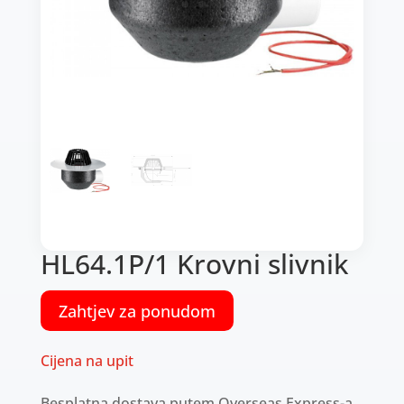
HL64.1P/1 Krovni slivnik
Zahtjev za ponudom
Cijena na upit
Besplatna dostava putem Overseas Express-a