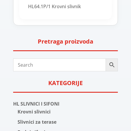
HL64.1P/1 Krovni slivnik
Pretraga proizvoda
KATEGORIJE
HL SLIVNICI I SIFONI
Krovni slivnici
Slivnici za terase