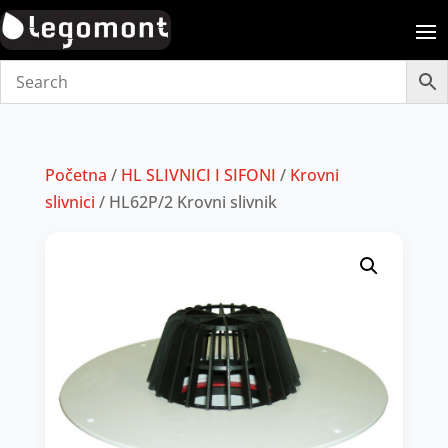
Početna
/
HL SLIVNICI I SIFONI
/
Krovni
slivnici
/ HL62P/2 Krovni slivnik