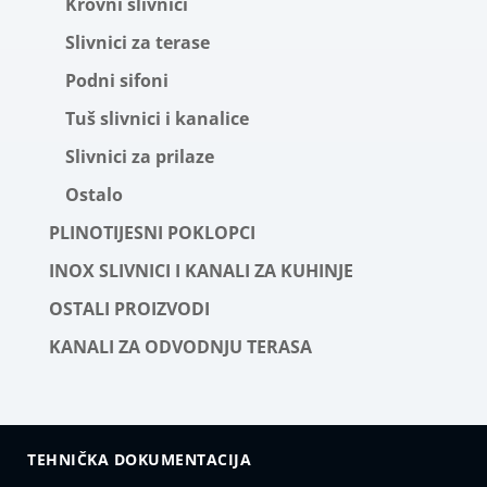
Krovni slivnici
Slivnici za terase
Podni sifoni
Tuš slivnici i kanalice
Slivnici za prilaze
Ostalo
PLINOTIJESNI POKLOPCI
INOX SLIVNICI I KANALI ZA KUHINJE
OSTALI PROIZVODI
KANALI ZA ODVODNJU TERASA
TEHNIČKA DOKUMENTACIJA