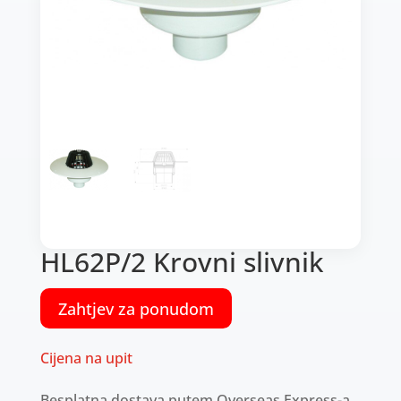
HL62P/2 Krovni slivnik
Zahtjev za ponudom
Cijena na upit
Besplatna dostava putem Overseas Express-a