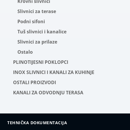
Krovni slivnici
Slivnici za terase
Podni sifoni
Tuš slivnici i kanalice
Slivnici za prilaze
Ostalo
PLINOTIJESNI POKLOPCI
INOX SLIVNICI I KANALI ZA KUHINJE
OSTALI PROIZVODI
KANALI ZA ODVODNJU TERASA
TEHNIČKA DOKUMENTACIJA