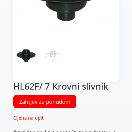
HL62F/ 7 Krovni slivnik
Zahtjev za ponudom
Cijena na upit
Besplatna dostava putem Overseas Express-a