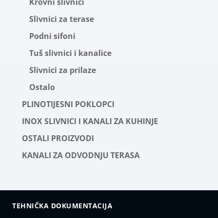
Krovni slivnici
Slivnici za terase
Podni sifoni
Tuš slivnici i kanalice
Slivnici za prilaze
Ostalo
PLINOTIJESNI POKLOPCI
INOX SLIVNICI I KANALI ZA KUHINJE
OSTALI PROIZVODI
KANALI ZA ODVODNJU TERASA
TEHNIČKA DOKUMENTACIJA