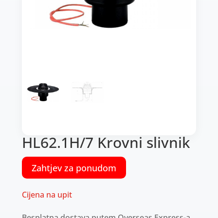
HL62.1H/7 Krovni slivnik
Zahtjev za ponudom
Cijena na upit
Besplatna dostava putem Overseas Express-a