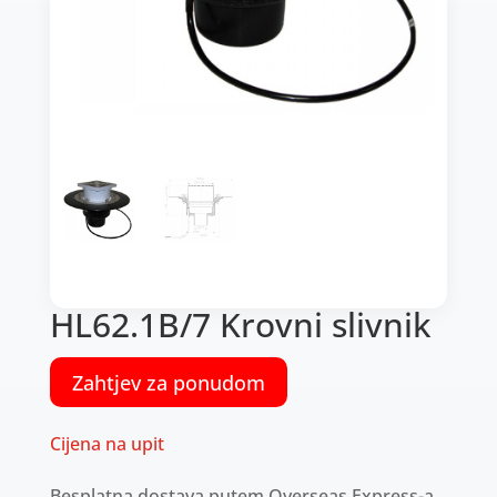
HL62.1B/7 Krovni slivnik
Zahtjev za ponudom
Cijena na upit
Besplatna dostava putem Overseas Express-a