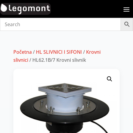
Početna
/
HL SLIVNICI I SIFONI
/
Krovni
slivnici
/ HL62.1B/7 Krovni slivnik