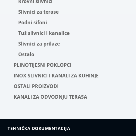
Krovni slivnici
Slivnici za terase
Podni sifoni
Tuš slivnici i kanalice
Slivnici za prilaze
Ostalo
PLINOTIJESNI POKLOPCI
INOX SLIVNICI I KANALI ZA KUHINJE
OSTALI PROIZVODI
KANALI ZA ODVODNJU TERASA
TEHNIČKA DOKUMENTACIJA