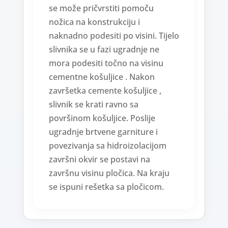
se može pričvrstiti pomoču
nožica na konstrukciju i
naknadno podesiti po visini. Tijelo
slivnika se u fazi ugradnje ne
mora podesiti točno na visinu
cementne košuljice . Nakon
završetka cemente košuljice ,
slivnik se krati ravno sa
površinom košuljice. Poslije
ugradnje brtvene garniture i
povezivanja sa hidroizolacijom
završni okvir se postavi na
završnu visinu pločica. Na kraju
se ispuni rešetka sa pločicom.