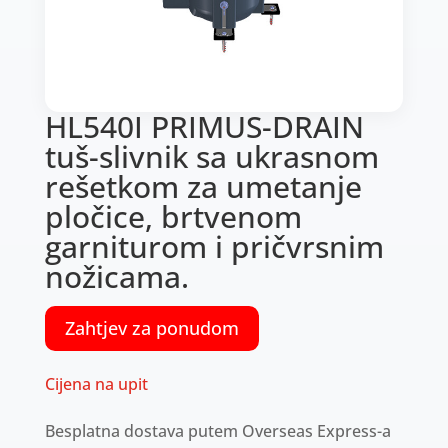
HL540I PRIMUS-DRAIN
tuš-slivnik sa ukrasnom
rešetkom za umetanje
pločice, brtvenom
garniturom i pričvrsnim
nožicama.
Zahtjev za ponudom
Cijena na upit
Besplatna dostava putem Overseas Express-a