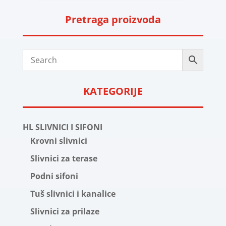
Pretraga proizvoda
KATEGORIJE
HL SLIVNICI I SIFONI
Krovni slivnici
Slivnici za terase
Podni sifoni
Tuš slivnici i kanalice
Slivnici za prilaze