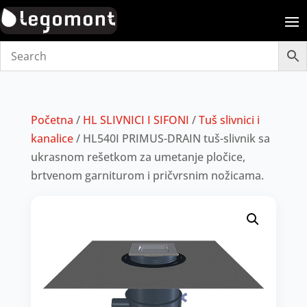
Početna
/
HL SLIVNICI I SIFONI
/
Tuš slivnici i
kanalice
/ HL540I PRIMUS-DRAIN tuš-slivnik sa
ukrasnom rešetkom za umetanje pločice,
brtvenom garniturom i pričvrsnim nožicama.