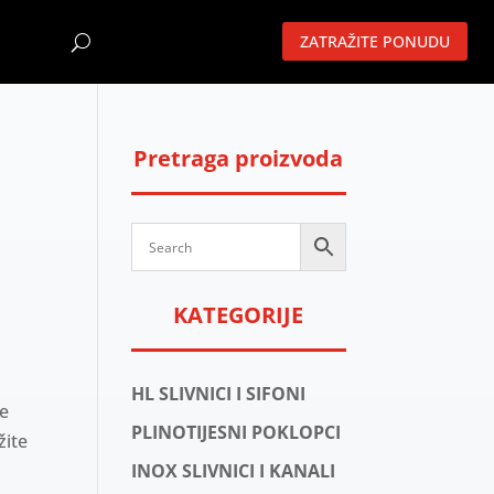
ZATRAŽITE PONUDU
Pretraga proizvoda
KATEGORIJE
HL SLIVNICI I SIFONI
će
PLINOTIJESNI POKLOPCI
žite
INOX SLIVNICI I KANALI