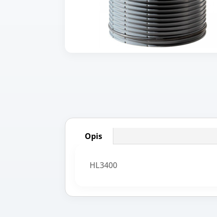
Opis
HL3400