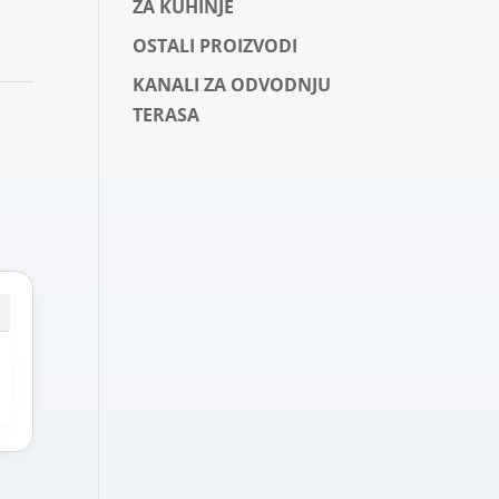
ZA KUHINJE
OSTALI PROIZVODI
KANALI ZA ODVODNJU
TERASA