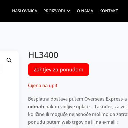
NASLOVNICA
PROIZVODI
O NAMA
KONTAKT
HL3400
Zahtjev za ponudom
Cijena na upit
Besplatna dostava putem Overseas Express-a
odmah
nakon vidljive uplate . Također, za ve
količine ili moguće nejasnoće molimo da zatra
ponudu putem web trgovine ili na e-mail :