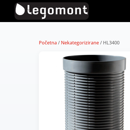
Početna
/
Nekategorizirane
/ HL3400