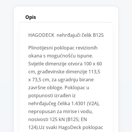
Opis
HAGODECK nehrđajuči čelik B125
Plinotijesni poklopac revizionih
okana s mogućnošću ispune.
Svijetle dimenzije otvora 100 x 60
cm, građevinske dimenzije 113,5
x 73,5 cm, za ugradnju birane
završne obloge. Poklopac u
potpunosti izrađen iz
nehrđajučeg čelika 1.4301 (V2A),
nepropusan za mirise i vodu,
nosivosti 125 kN (B125; EN
124).Uz svaki HagoDeck poklopac